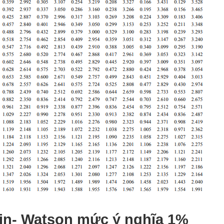
rbin- Watson mức ý nghĩa 1%