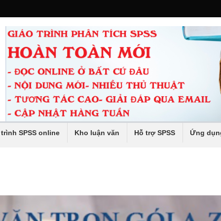
 trình SPSS online
Kho luận văn
Hỗ trợ SPSS
Ứng dụn