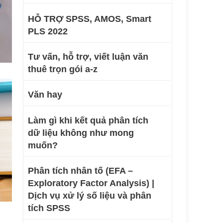
HỖ TRỢ SPSS, AMOS, Smart
PLS 2022
Tư vấn, hỗ trợ, viết luận văn
thuê trọn gói a-z
Văn hay
Làm gì khi kết quả phân tích
dữ liệu không như mong
muốn?
Phân tích nhân tố (EFA –
Exploratory Factor Analysis) |
Dịch vụ xử lý số liệu và phân
tích SPSS