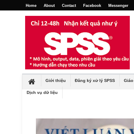
Home
About
Contact
Facebook
Messenger
Giới thiệu
Đăng ký xử lý SPSS
Giáo
Dịch vụ dữ liệu