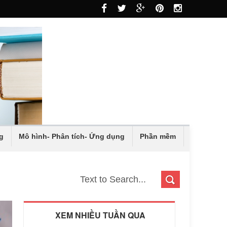
g
Mô hình- Phân tích- Ứng dụng
Phần mềm
XEM NHIỀU TUẦN QUA