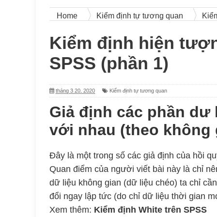
Home
Kiểm định tự tương quan
Kiểm
Kiểm định hiện tượ
SPSS (phần 1)
tháng 3 20, 2020
Kiểm định tự tương quan
Giả định các phần dư
với nhau (theo không g
Đây là một trong số các giả định của hồi qu
Quan điểm của người viết bài này là chỉ nên
dữ liệu không gian (dữ liệu chéo) ta chỉ cần
đổi ngay lập tức (do chỉ dữ liệu thời gian m
Xem thêm:
Kiểm định White trên SPSS