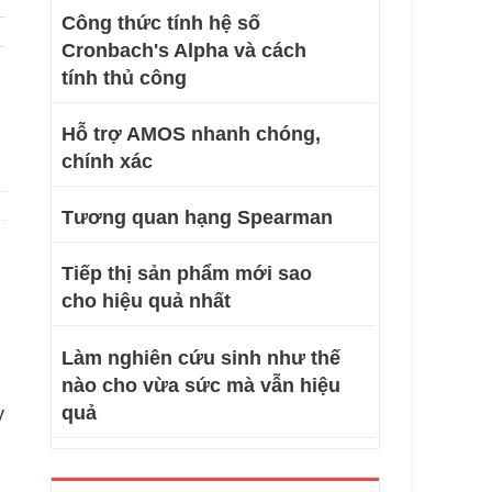
Công thức tính hệ số
Cronbach's Alpha và cách
tính thủ công
Hỗ trợ AMOS nhanh chóng,
chính xác
Tương quan hạng Spearman
Tiếp thị sản phẩm mới sao
cho hiệu quả nhất
Làm nghiên cứu sinh như thế
nào cho vừa sức mà vẫn hiệu
quả
y