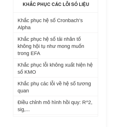
KHẮC PHỤC CÁC LỖI SỐ LIỆU
Khắc phục hệ số Cronbach’s
Alpha
Khắc phục hệ số tải nhân tố
không hội tụ như mong muốn
trong EFA
Khắc phục lỗi không xuất hiện hệ
số KMO
Khắc phụ các lỗi về hệ số tương
quan
Điều chỉnh mô hình hồi quy: R^2,
sig,...