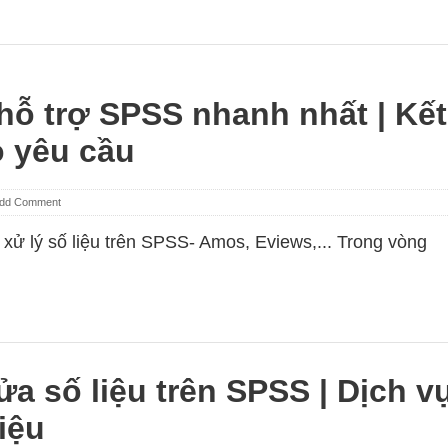
hỗ trợ SPSS nhanh nhất | Kết
o yêu cầu
dd Comment
 xử lý số liệu trên SPSS- Amos, Eviews,... Trong vòng
ửa số liệu trên SPSS | Dịch v
iệu