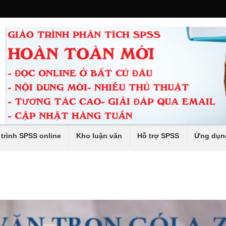
 trình SPSS online
Kho luận văn
Hỗ trợ SPSS
Ứng dụn