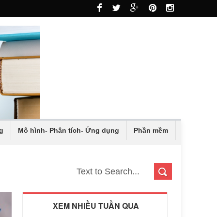
g
Mô hình- Phân tích- Ứng dụng
Phần mềm
XEM NHIỀU TUẦN QUA