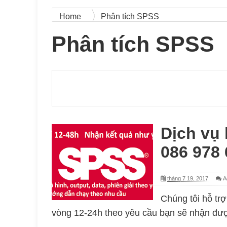
Home
Phân tích SPSS
Phân tích SPSS
Dịch vụ
086 978
tháng 7 19, 2017
A
Chúng tôi hỗ tr
vòng 12-24h theo yêu cầu bạn sẽ nhận được