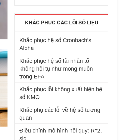
KHẮC PHỤC CÁC LỖI SỐ LIỆU
Khắc phục hệ số Cronbach’s
Alpha
Khắc phục hệ số tải nhân tố
không hội tụ như mong muốn
trong EFA
Khắc phục lỗi không xuất hiện hệ
số KMO
Khắc phụ các lỗi về hệ số tương
quan
Điều chỉnh mô hình hồi quy: R^2,
sig,...