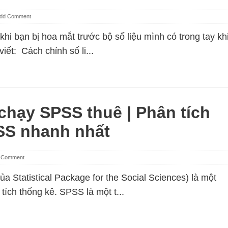
dd Comment
 khi bạn bị hoa mắt trước bộ số liệu mình có trong tay kh
ết: Cách chỉnh số li...
chạy SPSS thuê | Phân tích
SS nhanh nhất
 Comment
ủa Statistical Package for the Social Sciences) là một
ích thống kê. SPSS là một t...