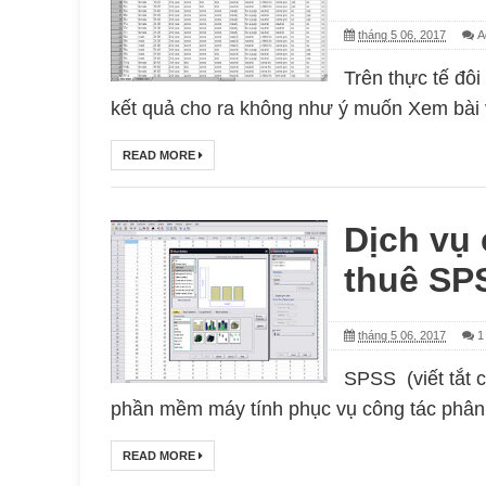
tháng 5 06, 2017
A
Trên thực tế đôi
kết quả cho ra không như ý muốn Xem bài vi
READ MORE
Dịch vụ 
thuê SP
tháng 5 06, 2017
1
SPSS (viết tắt c
phần mềm máy tính phục vụ công tác phân t
READ MORE