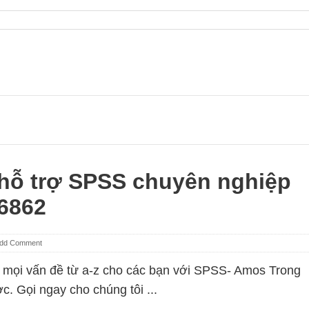
 hỗ trợ SPSS chuyên nghiệp
 6862
dd Comment
ợ mọi vấn đề từ a-z cho các bạn với SPSS- Amos Trong
. Gọi ngay cho chúng tôi ...