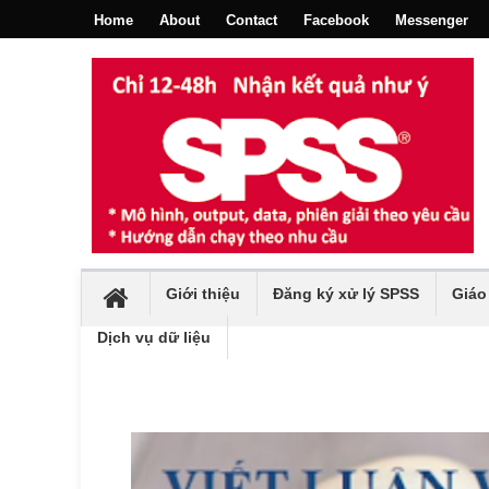
Home
About
Contact
Facebook
Messenger
Giới thiệu
Đăng ký xử lý SPSS
Giáo
Dịch vụ dữ liệu