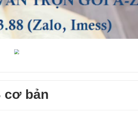
 cơ bản