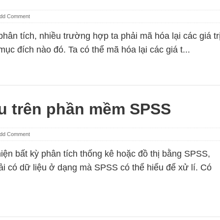
dd Comment
phân tích, nhiều trường hợp ta phải mã hóa lại các giá tr
mục đích nào đó. Ta có thể mã hóa lại các giá t...
ệu trên phần mềm SPSS
dd Comment
hiện bất kỳ phân tích thống kê hoặc đồ thị bằng SPSS,
ải có dữ liệu ở dạng mà SPSS có thể hiểu để xử lí. Có