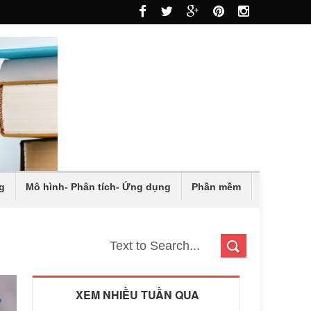
g
Mô hình- Phân tích- Ứng dụng
Phần mềm
XEM NHIỀU TUẦN QUA