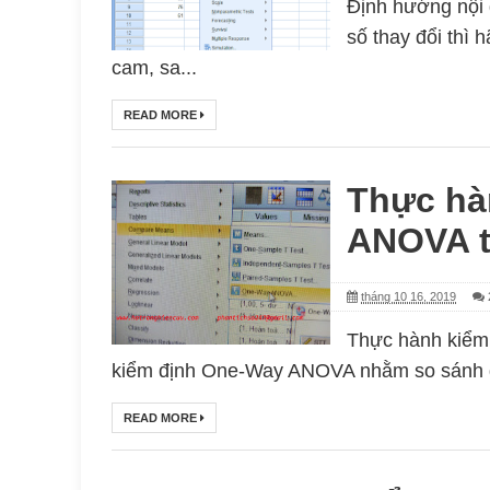
Định hướng nội 
số thay đổi thì
cam, sa...
READ MORE
Thực hà
ANOVA t
tháng 10 16, 2019
Thực hành kiểm
kiểm định One-Way ANOVA nhằm so sánh giá 
READ MORE