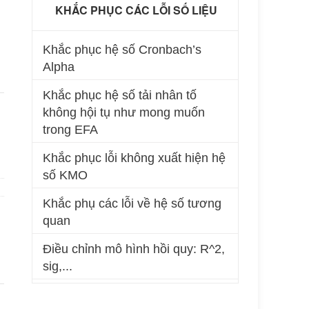
KHẮC PHỤC CÁC LỖI SỐ LIỆU
Khắc phục hệ số Cronbach’s
Alpha
Khắc phục hệ số tải nhân tố
không hội tụ như mong muốn
trong EFA
Khắc phục lỗi không xuất hiện hệ
số KMO
Khắc phụ các lỗi về hệ số tương
quan
Điều chỉnh mô hình hồi quy: R^2,
sig,...