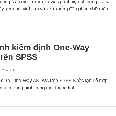
dung Nếu muốn xem về việc phát hiện phương sai sai
 hãy xem bài viết sau và kéo xuống đến phần chữ màu
nh kiểm định One-Way
rên SPSS
2 Comments
 định One-Way ANOVA trên SPSS Nhắc lại: Tổ hợp
trị trung bình cùng một thuộc tính ...