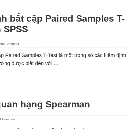
h bắt cặp Paired Samples T-
n SPSS
Add Comment
ặp Paired Samples T-Test là một trong số các kiểm định
ường được biết đến với ...
uan hạng Spearman
1 Comment