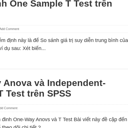
h One Sample T Test trên
Add Comment
m định này là để So sánh giá trị suy diễn trung bình của
í dụ sau: Xét biến...
 Anova và Independent-
T Test trên SPSS
dd Comment
m đinh One-Way Anovs và T Test Bài viết này đề cập đến
eo dõi chi tiết 2 ...