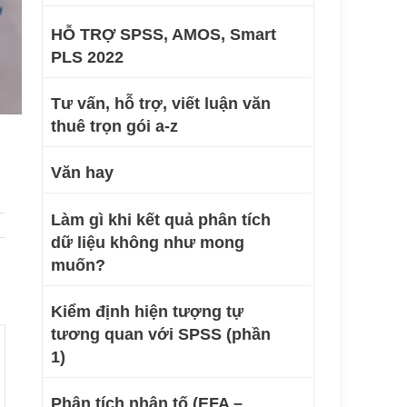
HỖ TRỢ SPSS, AMOS, Smart
PLS 2022
Tư vấn, hỗ trợ, viết luận văn
thuê trọn gói a-z
Văn hay
Làm gì khi kết quả phân tích
dữ liệu không như mong
muốn?
Kiểm định hiện tượng tự
tương quan với SPSS (phần
1)
Phân tích nhân tố (EFA –