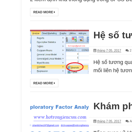
READ MORE
Hệ số t
tháng 7 05, 2017
2
Hệ số tương qua
mối liên hệ tươn
READ MORE
Khám ph
tháng 7 05, 2017
A