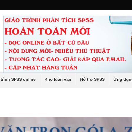
 trình SPSS online
Kho luận văn
Hỗ trợ SPSS
Ứng dụn