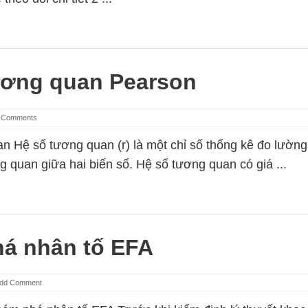
ương quan Pearson
 Comments
n Hệ số tương quan (r) là một chỉ số thống kê đo lường
g quan giữa hai biến số. Hệ số tương quan có giá ...
á nhân tố EFA
dd Comment