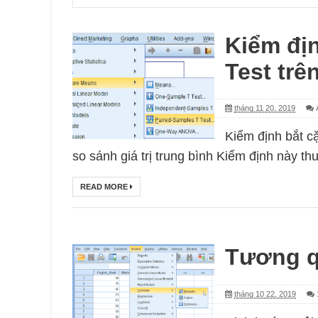
Kiểm địn
Test trê
tháng 11 20, 2019
Kiểm định bắt c
so sánh giá trị trung bình Kiểm định này th
READ MORE
Tương q
tháng 10 22, 2019