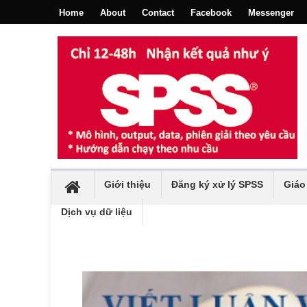
Home
About
Contact
Facebook
Messenger
Giới thiệu
Đăng ký xử lý SPSS
Giáo
Dịch vụ dữ liệu