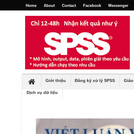
Home
About
Contact
Facebook
Messenger
Giới thiệu
Đăng ký xử lý SPSS
Giáo
Dịch vụ dữ liệu