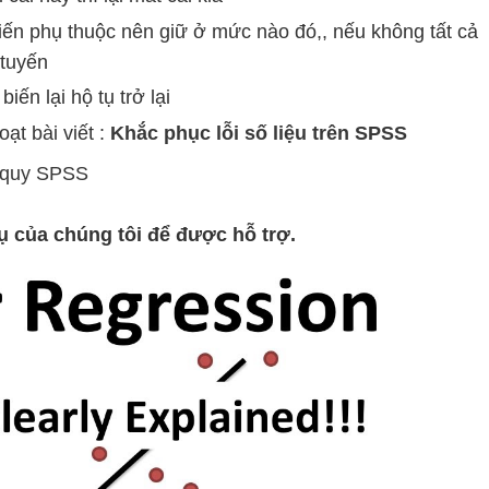
iến phụ thuộc nên giữ ở mức nào đó,, nếu không tất cả
 tuyến
iến lại hộ tụ trở lại
oạt bài viết :
Khắc phục lỗi số liệu trên SPSS
i quy SPSS
ụ của chúng tôi để được hỗ trợ.