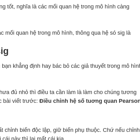
ng tốt, nghĩa là các mối quan hệ trong mô hình càng
các mối quan hệ trong mô hình, thông qua hệ só sig là
sig
c bạn khẳng định hay bác bỏ các giả thuyết trong mô hìn
ưa đủ nhỏ thì điều ta cần làm là làm cho chúng tương
 bài viết trước:
Điều chỉnh hệ số tuơng quan Pearso
ất chỉnh biến độc lập, giữ biến phụ thuộc. Chứ nếu chỉnh
ái này thì lại mất cái kia