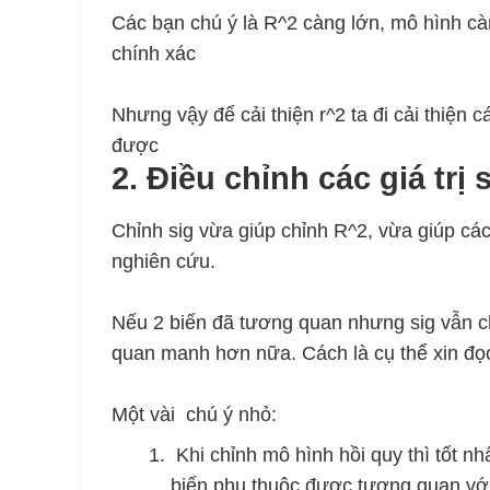
Các bạn chú ý là R^2 càng lớn, mô hình cà
chính xác
Nhưng vậy để cải thiện r^2 ta đi cải thiện 
được
2. Điều chỉnh các giá trị 
Chỉnh sig vừa giúp chỉnh R^2, vừa giúp cá
nghiên cứu.
Nếu 2 biến đã tương quan nhưng sig vẫn ch
quan manh hơn nữa. Cách là cụ thể xin đọc
Một vài chú ý nhỏ:
Khi chỉnh mô hình hồi quy thì tốt nh
biến phụ thuộc được tương quan với c