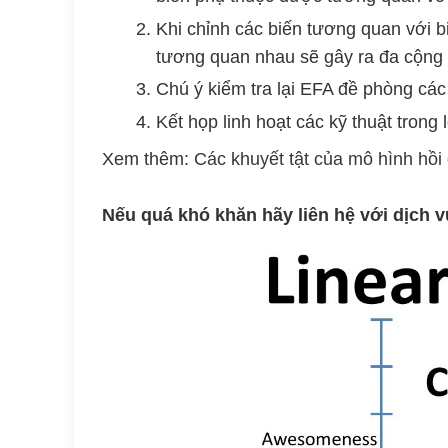
Khi chỉnh các biến tương quan với b
tương quan nhau sẽ gây ra đa cộng
Chú ý kiểm tra lại EFA đề phòng các b
Kết họp linh hoạt các kỹ thuật trong l
Xem thêm:
Các khuyết tật của mô hình hồ
Nếu quá khó khăn hãy liên hệ với dịch v