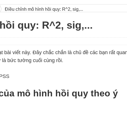
Điều chỉnh mô hình hồi quy: R^2, sig,...
ồi quy: R^2, sig,...
ạt bài viết này. Đây chắc chắn là chủ đề các bạn rất qua
 là bức tường cuối cùng rồi.
SPSS
 của mô hình hồi quy theo ý