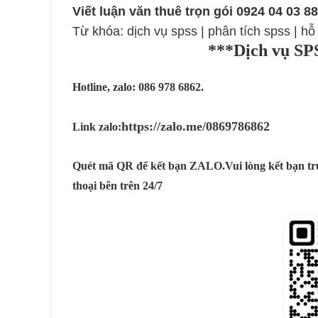
Viết luận văn thuê trọn gói 0924 04 03
Từ khóa:
dịch vụ spss
|
phân tích spss
|
hỗ
***Dịch vụ S
Hotline, zalo: 086 978 6862.
https://zalo.me/0869786862
Link zalo:
Quét mã QR để kết bạn ZALO.
Vui lòng kết bạn t
thoại bên trên 24/7