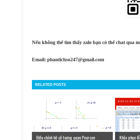
Nếu không thể tìm thấy zalo bạn có thể chat qua m
Email: phantichso247@gmail.com
RELATED POSTS
Điều chỉnh hệ số tuơng quan Pearson
Khắc phục lỗi