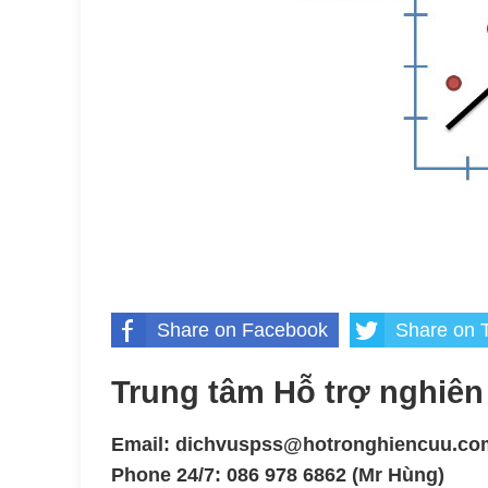
Share on Facebook
Share on T
Trung tâm Hỗ trợ nghiên
Email: dichvuspss@hotronghiencuu.co
Phone 24/7: 086 978 6862 (Mr Hùng)