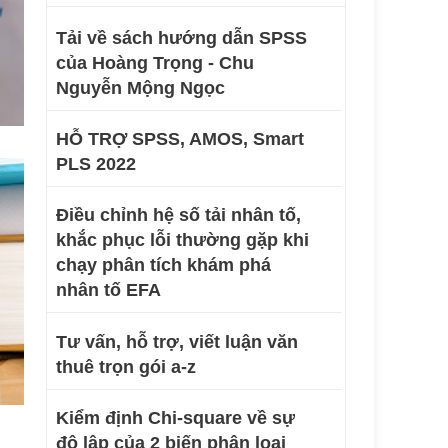
Tải về sách hướng dẫn SPSS
của Hoàng Trọng - Chu
Nguyễn Mộng Ngọc
HỖ TRỢ SPSS, AMOS, Smart
PLS 2022
Điều chỉnh hệ số tải nhân tố,
khắc phục lỗi thường gặp khi
chạy phân tích khám phá
nhân tố EFA
Tư vấn, hỗ trợ, viết luận văn
thuê trọn gói a-z
Kiểm định Chi-square về sự
độ lập của 2 biến phân loại