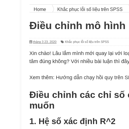
Home
Khắc phục lỗi số liệu trên SPSS
Điều chỉnh mô hình h
tháng 3 23, 2020
Khắc phục lỗi số liệu trên SPSS
Xin chào! Lâu lắm mình mới quay lại với lo
tâm đúng không? Với nhiều bài luận thì đây
Xem thêm:
Hướng dẫn chạy hồi quy trên 
Điều chỉnh các chỉ số
muốn
1. Hệ số xác định R^2