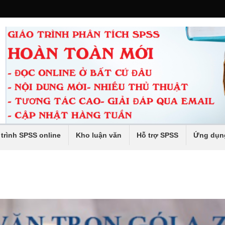
 trình SPSS online
Kho luận văn
Hỗ trợ SPSS
Ứng dụn