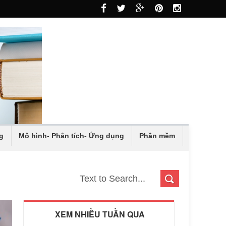
g
Mô hình- Phân tích- Ứng dụng
Phần mềm
XEM NHIỀU TUẦN QUA