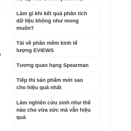
Làm gì khi kết quả phân tích
dữ liệu không như mong
muốn?
Tải về phần mềm kinh tế
lượng EVIEWS
n
Tương quan hạng Spearman
Tiếp thị sản phẩm mới sao
cho hiệu quả nhất
Làm nghiên cứu sinh như thế
nào cho vừa sức mà vẫn hiệu
quả