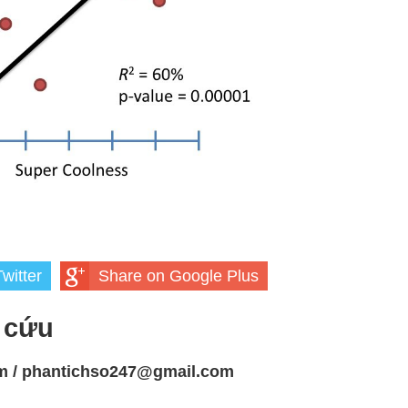
witter
Share on Google Plus
 cứu
m / phantichso247@gmail.com