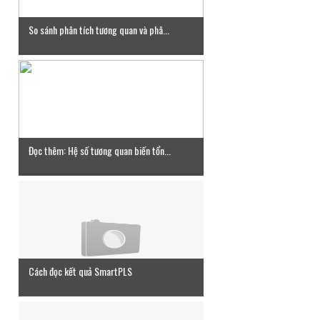
So sánh phân tích tương quan và phâ...
Đọc thêm: Hệ số tương quan biến tổn...
Cách đọc kết quả SmartPLS