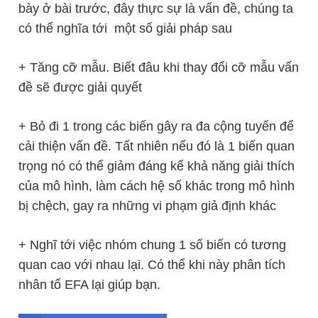
bày ở bài trước, đây thực sự là vấn đề, chúng ta
có thể nghĩa tới một số giải pháp sau
+ Tăng cỡ mẫu. Biết đâu khi thay đổi cỡ mẫu vấn
đề sẽ được giải quyết
+ Bỏ đi 1 trong các biến gây ra đa cộng tuyến để
cải thiện vấn đề. Tất nhiên nếu đó là 1 biến quan
trọng nó có thể giảm đáng kể khả năng giải thích
của mô hình, làm cách hệ số khác trong mô hình
bị chệch, gay ra những vi phạm giả định khác
+ Nghĩ tới việc nhóm chung 1 số biến có tương
quan cao với nhau lại. Có thể khi này phân tích
nhân tố EFA lại giúp bạn.