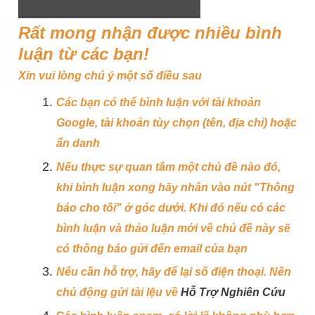
Rất mong nhận được nhiều bình
luận từ các bạn!
Xin vui lòng chú ý một số điều sau
Các bạn có thể bình luận với tài khoản
Google, tài khoản tùy chọn (tên, địa chỉ) hoặc
ẩn danh
Nếu thực sự quan tâm một chủ đề nào đó,
khi bình luận xong hãy nhân vào nút "Thông
báo cho tôi" ở góc dưới. Khi đó nếu có các
bình luận và thảo luận mới về chủ đề này sẽ
có thông báo gửi đến email của bạn
Nếu cần hỗ trợ, hãy để lại số điện thoại. Nên
chủ động gửi tài lệu về
Hỗ Trợ Nghiên Cứu