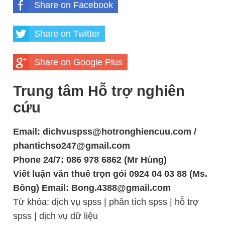
Share on Facebook
Share on Twitter
Share on Google Plus
Trung tâm Hỗ trợ nghiên
cứu
Email: dichvuspss@hotronghiencuu.com /
phantichso247@gmail.com
Phone 24/7: 086 978 6862 (Mr Hùng)
Viết luận văn thuê trọn gói 0924 04 03 88 (Ms.
Bông) Email: Bong.4388@gmail.com
Từ khóa:
dịch vụ spss
|
phân tích spss
|
hỗ trợ
spss
|
dịch vụ dữ liệu