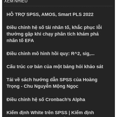
XEM NHIỀU
HỖ TRỢ SPSS, AMOS, Smart PLS 2022
Điều chỉnh hệ số tải nhân tố, khắc phục lỗi
thường gặp khi chạy phân tích khám phá
nhân tố EFA
Điều chỉnh mô hình hồi quy: R^2, sig,...
Cấu trúc cơ bản của một bảng hỏi khảo sát
Tải về sách hướng dẫn SPSS của Hoàng
Trọng - Chu Nguyễn Mộng Ngọc
Điều chỉnh hệ số Cronbach’s Alpha
Kiểm định White trên SPSS | Kiểm định