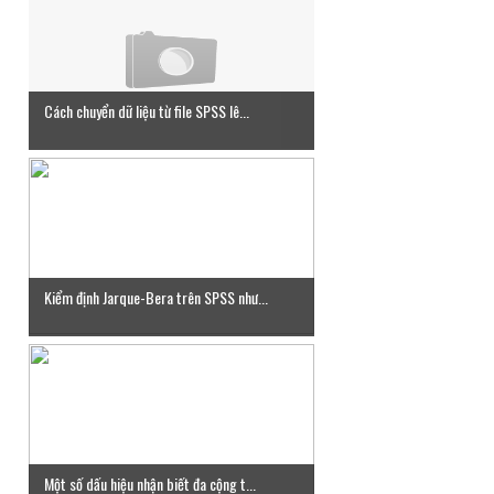
Cách chuyển dữ liệu từ file SPSS lê...
Kiểm định Jarque-Bera trên SPSS như...
Một số dấu hiệu nhận biết đa cộng t...