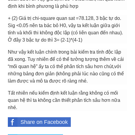
định khi bình phương là phù hợp
+ (2) Giá trị chi-square quan sat =78.128, 3 bậc tự do.
Sig <0.05 nên ta bác bỏ H0, vậy ta kết luận giữa giới
tính và khối thi không độc lập (có liên quan đến nhau).
Ở đây 3 bậc tự do thì 3= (2-1)*(4-1)
Như vậy kết luận chính trong bài kiểm tra tính độc lập
đã xong. Tuy nhiên để có thể tưởng tượng thêm về cái
“mối quan hệ” ấy ta có thể phân tích sâu hơn chút,với
những bảng đơn giản (không phải lúc nào cũng có thể
làm được và mô ta được rõ ràng nhé.
Tất nhiên nếu kiểm định kết luận rằng không có mối
quan hệ thì ta không cần thiết phân tích sâu hơn nữa
nhé.
Share on Facebook