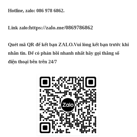
Hotline, zalo: 086 978 6862.
https://zalo.me/0869786862
Link zalo:
Quét mã QR để kết bạn ZALO.
Vui lòng kết bạn trước khi
nhắn tin. Để có phản hồi nhanh nhất hãy gọi thẳng số
điện thoại bên trên 24/7