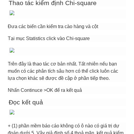
Thao tác kiểm định Chi-square
Đưa các biến cần kiểm tra cào hàng và cột
Tại mục Statistics click vào Chi-square
Trên đây là thao tác cơ bản nhất. Tất nhiên nếu bạn
muốn có các phân tích sâu hơn có thể click luôn các
lựa chọn khác sẽ được đề cập ở phần tiếp theo.
Nhấn Continuce >OK để ra kết quả
Đọc kết quả
+ (1) phần mềm báo cáo không có ô nào có giá trị dự
đoán dưới 5. Vậy giả định số 4 thoả mãn, kết quả kiểm