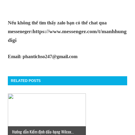
Nếu không thể tìm thấy zalo bạn có thể chat qua
https://www.messenger.com/t/manhhung
messeneger:
digi
Email: phantichso247@gmail.com
RELATED POSTS
Hướng dẫn Kiểm định dấu-hạng Wilcox...