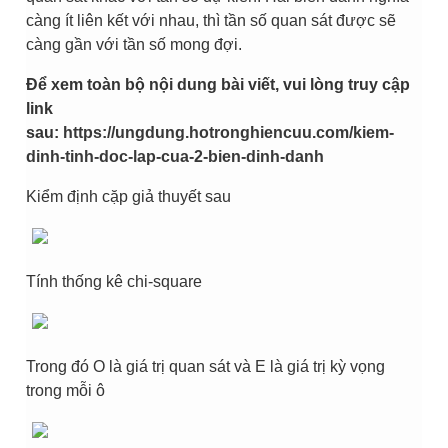
càng ít liên kết với nhau, thì tần số quan sát được sẽ
càng gần với tần số mong đợi.
Để xem toàn bộ nội dung bài viết, vui lòng truy cập
link
sau:
https://ungdung.hotronghiencuu.com/kiem-
dinh-tinh-doc-lap-cua-2-bien-dinh-danh
Kiểm định cặp giả thuyết sau
Tính thống kê chi-square
Trong đó O là giá trị quan sát và E là giá trị kỳ vọng
trong mỗi ô