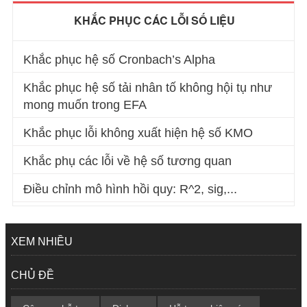
KHẮC PHỤC CÁC LỖI SỐ LIỆU
Khắc phục hệ số Cronbach’s Alpha
Khắc phục hệ số tải nhân tố không hội tụ như
mong muốn trong EFA
Khắc phục lỗi không xuất hiện hệ số KMO
Khắc phụ các lỗi về hệ số tương quan
Điều chỉnh mô hình hồi quy: R^2, sig,...
XEM NHIỀU
CHỦ ĐỀ