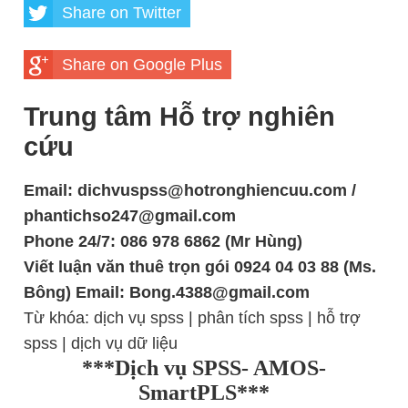
Share on Twitter
Share on Google Plus
Trung tâm Hỗ trợ nghiên
cứu
Email: dichvuspss@hotronghiencuu.com /
phantichso247@gmail.com
Phone 24/7: 086 978 6862 (Mr Hùng)
Viết luận văn thuê trọn gói 0924 04 03 88 (Ms.
Bông) Email: Bong.4388@gmail.com
Từ khóa:
dịch vụ spss
|
phân tích spss
|
hỗ trợ
spss
|
dịch vụ dữ liệu
***Dịch vụ SPSS- AMOS-
SmartPLS***