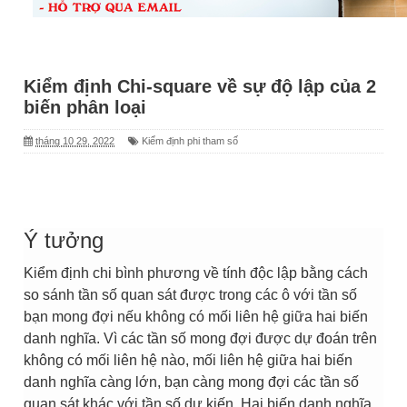
Kiểm định Chi-square về sự độ lập của 2
biến phân loại
tháng 10 29, 2022
Kiểm định phi tham số
Ý tưởng
Kiểm định chi bình phương về tính độc lập bằng cách
so sánh tần số quan sát được trong các ô với tần số
bạn mong đợi nếu không có mối liên hệ giữa hai biến
danh nghĩa. Vì các tần số mong đợi được dự đoán trên
không có mối liên hệ nào, mối liên hệ giữa hai biến
danh nghĩa càng lớn, bạn càng mong đợi các tần số
quan sát khác với tần số dự kiến. Hai biến danh nghĩa