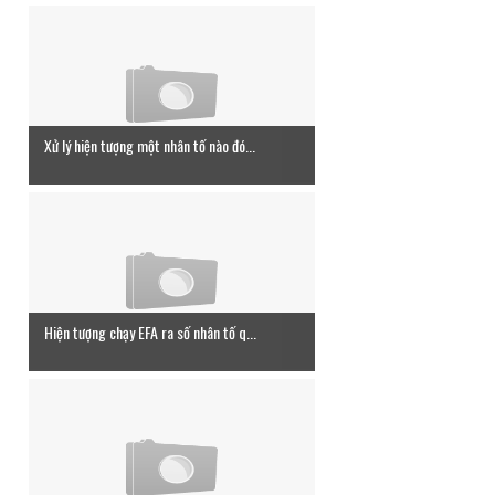
Xử lý hiện tượng một nhân tố nào đó...
Hiện tượng chạy EFA ra số nhân tố q...