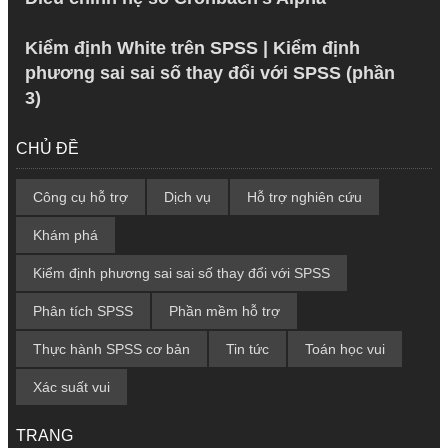
Kiểm định White trên SPSS | Kiểm định
phương sai sai số thay đổi với SPSS (phần
3)
CHỦ ĐỀ
Công cụ hỗ trợ
Dịch vụ
Hỗ trợ nghiên cứu
Khám phá
Kiểm định phương sai sai số thay đổi với SPSS
Phân tích SPSS
Phần mềm hỗ trợ
Thực hành SPSS cơ bản
Tin tức
Toán học vui
Xác suất vui
TRANG