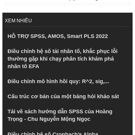
XEM NHIỀU
HỖ TRỢ SPSS, AMOS, Smart PLS 2022
Điều chỉnh hệ số tải nhân tố, khắc phục lỗi
thường gặp khi chạy phân tích khám phá
nhân tố EFA
Điều chỉnh mô hình hồi quy: R^2, sig,...
Cấu trúc cơ bản của một bảng hỏi khảo sát
Tải về sách hướng dẫn SPSS của Hoàng
Trọng - Chu Nguyễn Mộng Ngọc
Điều chỉnh hệ số Cronbach’s Alpha