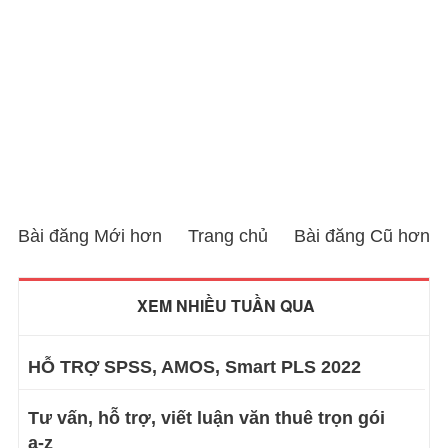
Bài đăng Mới hơn
Trang chủ
Bài đăng Cũ hơn
XEM NHIỀU TUẦN QUA
HỖ TRỢ SPSS, AMOS, Smart PLS 2022
Tư vấn, hỗ trợ, viết luận văn thuê trọn gói
a-z