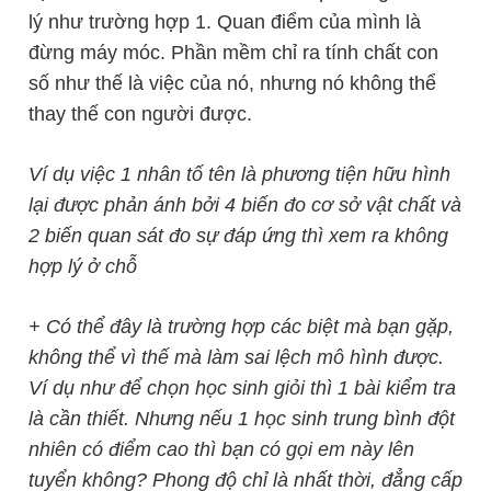
lý như trường hợp 1. Quan điểm của mình là
đừng máy móc. Phần mềm chỉ ra tính chất con
số như thế là việc của nó, nhưng nó không thể
thay thế con người được.
Ví dụ việc 1 nhân tố tên là phương tiện hữu hình
lại được phản ánh bởi 4 biến đo cơ sở vật chất và
2 biến quan sát đo sự đáp ứng thì xem ra không
hợp lý ở chỗ
+ Có thể đây là trường hợp các biệt mà bạn gặp,
không thể vì thế mà làm sai lệch mô hình được.
Ví dụ như để chọn học sinh giỏi thì 1 bài kiểm tra
là cần thiết. Nhưng nếu 1 học sinh trung bình đột
nhiên có điểm cao thì bạn có gọi em này lên
tuyển không? Phong độ chỉ là nhất thời, đẳng cấp