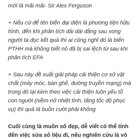
mới là mãi mãi- Sir Alex Ferguson
+ Nếu cứ để tên biến đại diện là phương tiện hữu
hình, đến khi phân tích dài dài đằng sau xong
người ta đọc kết quả thì ai cũng nghĩ đó là biến
PTHH mà không biết nó đã bị sai lệch từ sau khi
phân tích EFA
+ Sau này đề xuất giải pháp cải thiện cơ sở vật
chất (máy móc, bàn ghế, đường truyền mạng) mà
trong đó lại kèm theo việc cải thiện luôn yếu tố
con người (niềm nở nhiệt tình, tăng tốc độ phục
vụ) thì quả là buồn cười phải không
Cuối cùng là muốn số đẹp, dễ viết có thể tính
đến việc sửa số liệu đi, nếu nghiên cứu là vô