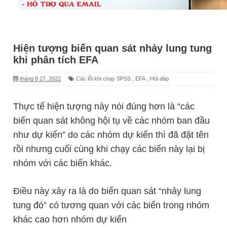
Hiện tượng biến quan sát nhảy lung tung
khi phân tích EFA
tháng 8 27, 2022
Các lỗi khi chạy SPSS
,
EFA
,
Hỏi đáp
Thực tế hiện tượng này nói đúng hơn là “các
biến quan sát không hội tụ về các nhóm ban đầu
như dự kiến” do các nhóm dự kiến thì đã đặt tên
rồi nhưng cuối cùng khi chạy các biến này lại bị
nhóm với các biến khác.
Điều này xảy ra là do biến quan sát “nhảy lung
tung đó” có tương quan với các biến trong nhóm
khác cao hơn nhóm dự kiến