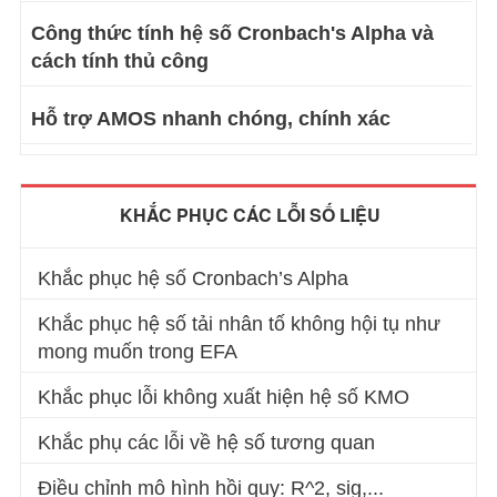
Công thức tính hệ số Cronbach's Alpha và
cách tính thủ công
Hỗ trợ AMOS nhanh chóng, chính xác
KHẮC PHỤC CÁC LỖI SỐ LIỆU
Khắc phục hệ số Cronbach’s Alpha
Khắc phục hệ số tải nhân tố không hội tụ như
mong muốn trong EFA
Khắc phục lỗi không xuất hiện hệ số KMO
Khắc phụ các lỗi về hệ số tương quan
Điều chỉnh mô hình hồi quy: R^2, sig,...