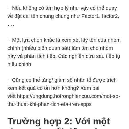
+ Nếu không có tên hợp lý như vậy có thể quay
về đặt cái tên chung chung như Factor1, factor2,
….
+ Một lựa chọn khác là xem xét lây tên của nhóm
chính (nhiều biến quan sát) làm tên cho nhóm
này và phân tích tiếp. Các nghiên cứu sau tiêp tụ
hiệu chỉnh
+ Cũng có thể tăng/ giảm số nhân tố được trích
xem kết quả có ổn hơn không? Xem bài
viết
https://ungdung.hotronghiencuu.com/mot-so-
thu-thuat-khi-phan-tich-efa-tren-spps
Trường hợp 2: Với một