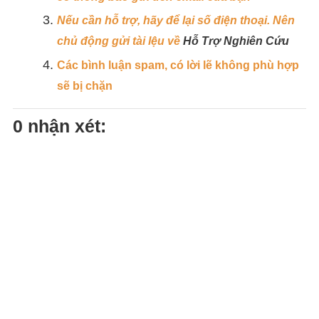
Nếu cần hỗ trợ, hãy để lại số điện thoại. Nên
chủ động gửi tài lệu về
Hỗ Trợ Nghiên Cứu
Các bình luận spam, có lời lẽ không phù hợp
sẽ bị chặn
0 nhận xét: